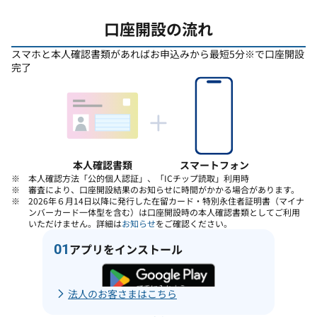
口座開設の流れ
スマホと本人確認書類があればお申込みから最短5分※で口座開設
完了
本人確認書類
スマートフォン
本人確認方法「公的個人認証」、「ICチップ読取」利用時
審査により、口座開設結果のお知らせに時間がかかる場合があります。
2026年６月14日以降に発行した在留カード・特別永住者証明書（マイナ
ンバーカード一体型を含む）は口座開設時の本人確認書類としてご利用
いただけません。詳細は
お知らせ
をご確認ください。
01
アプリをインストール
法人のお客さまはこちら