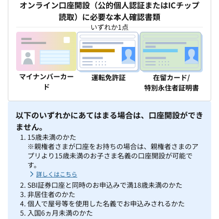
オンライン口座開設（公的個人認証またはICチップ
読取）に必要な本人確認書類
いずれか1点
マイナンバーカー
運転免許証
在留カード/
ド
特別永住者証明書
以下のいずれかにあてはまる場合は、口座開設ができ
ません。
15歳未満のかた
※親権者さまが口座をお持ちの場合は、親権者さまのア
プリより15歳未満のお子さま名義の口座開設が可能で
す。
詳しくはこちら
SBI証券口座と同時のお申込みで満18歳未満のかた
非居住者のかた
個人で屋号等を使用した名義でお申込みされるかた
入国6ヵ月未満のかた