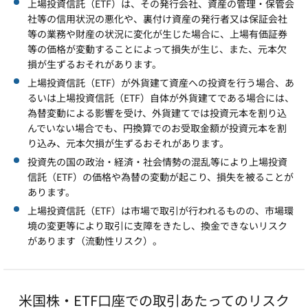
上場投資信託（ETF）は、その発行会社、資産の管理・保管会
社等の信用状況の悪化や、裏付け資産の発行者又は保証会社
等の業務や財産の状況に変化が生じた場合に、上場有価証券
等の価格が変動することによって損失が生じ、また、元本欠
損が生ずるおそれがあります。
上場投資信託（ETF）が外貨建て資産への投資を行う場合、あ
るいは上場投資信託（ETF）自体が外貨建てである場合には、
為替変動による影響を受け、外貨建てでは投資元本を割り込
んでいない場合でも、円換算でのお受取金額が投資元本を割
り込み、元本欠損が生ずるおそれがあります。
投資先の国の政治・経済・社会情勢の混乱等により上場投資
信託（ETF）の価格や為替の変動が起こり、損失を被ることが
あります。
上場投資信託（ETF）は市場で取引が行われるものの、市場環
境の変更等により取引に支障をきたし、換金できないリスク
があります（流動性リスク）。
米国株・ETF口座での取引あたってのリスク