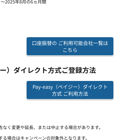
～2025年8月の6ヵ月間
口座振替の ご利用可能会社一覧は
こちら
ペイジー）ダイレクト方式ご登録方法
Pay-easy（ペイジー）ダイレクト
方式 ご利用方法
告なく変更や延長、または中止する場合があります。
する場合はキャンペーンの対象外となります。