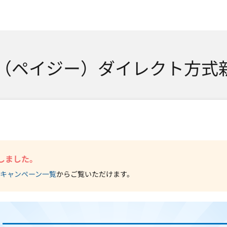
SMTBネット銀行
asy（ペイジー）ダイレクト方
しました。
キャンペーン一覧
からご覧いただけます。