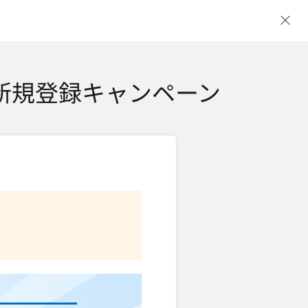
ウ
式新規登録キャンペーン