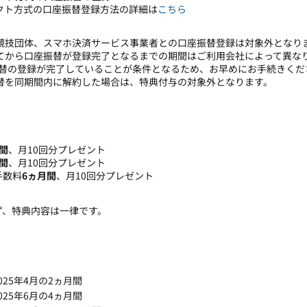
イレクト方式の口座振替登録方法の詳細は
こちら
営競技団体、スマホ決済サービス事業者との口座振替登録は対象外となり
してから口座振替が登録完了となるまでの期間はご利用会社によって異な
振替の登録が完了していることが条件となるため、お早めにお手続きくだ
替を同期間内に解約した場合は、特典付与の対象外となります。
間
、月10回分プレゼント
間
、月10回分プレゼント
手数料
6ヵ月間
、月10回分プレゼント
ず、特典内容は一律です。
025年4月の2ヵ月間
025年6月の4ヵ月間