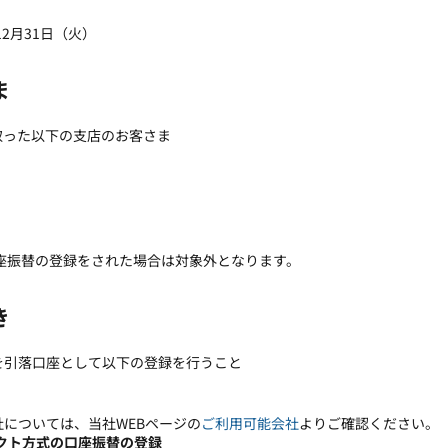
12月31日（火）
ま
取った以下の支店のお客さま
座振替の登録をされた場合は対象外となります。
き
を引落口座として以下の登録を行うこと
については、当社WEBページの
ご利用可能会社
よりご確認ください。
イレクト方式の口座振替の登録