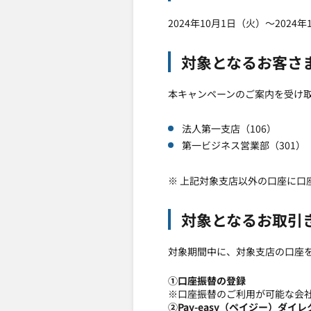
2024年10月1日（火）～2024年
対象となるお客さ
本キャンペーンのご案内を受け
法人第一支店（106）
第一ビジネス営業部（301）
※ 上記対象支店以外の口座に口
対象となるお取引
対象期間中に、対象支店の口座
①口座振替の登録
※口座振替のご利用が可能な会社
②Pay-easy（ペイジー）ダ