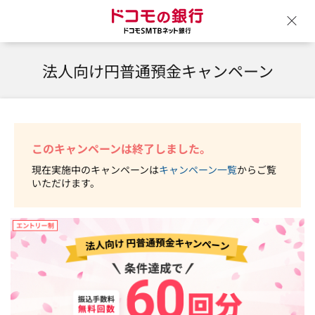
ドコモの銀行 ドコモSM
ウ
法人向け円普通預金キャンペーン
このキャンペーンは終了しました。
現在実施中のキャンペーンは
キャンペーン一覧
からご覧
いただけます。