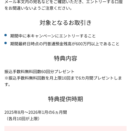
メール本文内の宛名などをご確認いただき、エントリーする口座
をお間違いないようご注意ください。
対象となるお取引き
期間中に本キャンペーンにエントリーすること
期間最終日時点の円普通預金残高が600万円以上であること
特典内容
振込手数料無料回数60回分プレゼント
※振込手数料無料回数を月上限10回まで6カ月間プレゼントしま
す。
特典提供時期
2025年8月～2026年1月の6ヵ月間
（各月10回が上限）