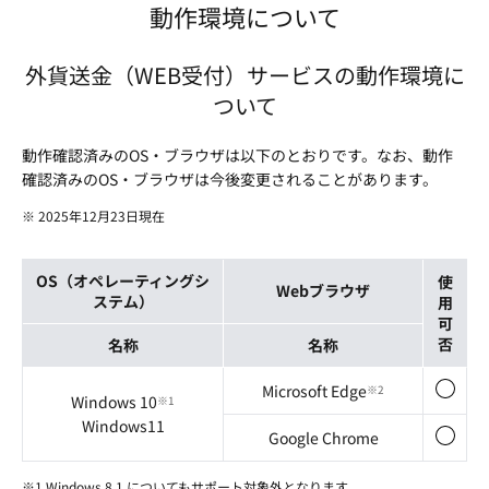
動作環境について
外貨送金（WEB受付）サービスの動作環境に
ついて
動作確認済みのOS・ブラウザは以下のとおりです。なお、動作
確認済みのOS・ブラウザは今後変更されることがあります。
※ 2025年12月23日現在
OS（オペレーティングシ
使
Webブラウザ
ステム）
用
可
否
名称
名称
Microsoft Edge
※2
Windows 10
※1
Windows11
Google Chrome
※1 Windows 8.1 についてもサポート対象外となります。