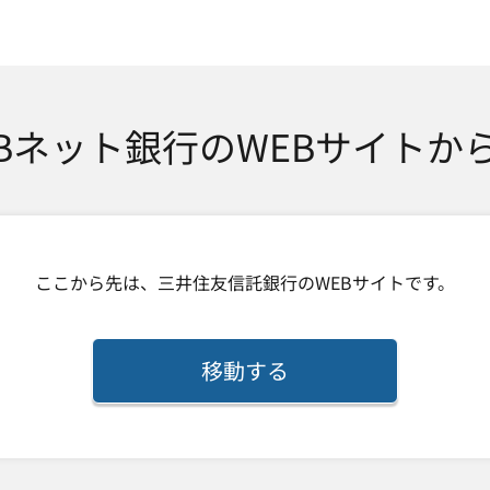
SMTBネット銀行
TBネット銀行のWEBサイトか
ここから先は、
三井住友信託銀行
のWEBサイトです。
移動する