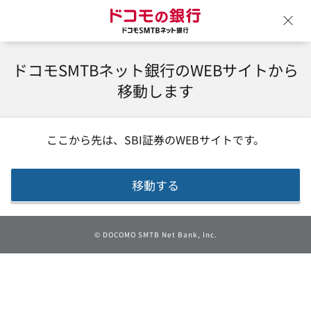
ドコモの銀行 ドコモSM
ウ
ドコモSMTBネット銀行のWEBサイトから
移動します
ここから先は、
SBI証券
のWEBサイトです。
移動する
©
DOCOMO SMTB Net Bank, Inc.