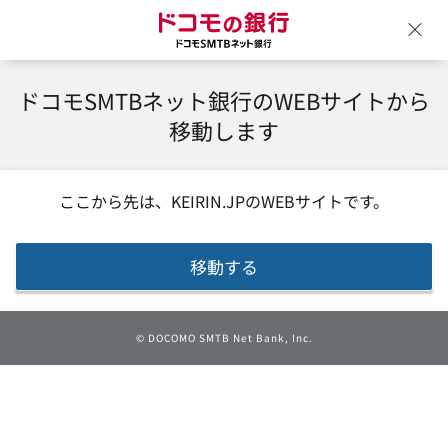
ドコモの銀行 ドコモSM
ウ
ドコモSMTBネット銀行のWEBサイトから
移動します
ここから先は、
KEIRIN.JP
のWEBサイトです。
移動する
©
DOCOMO SMTB Net Bank, Inc.