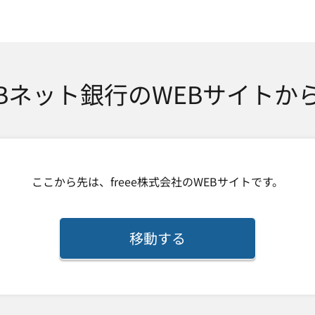
SMTBネット銀行
TBネット銀行のWEBサイトか
ここから先は、
freee株式会社
のWEBサイトです。
移動する