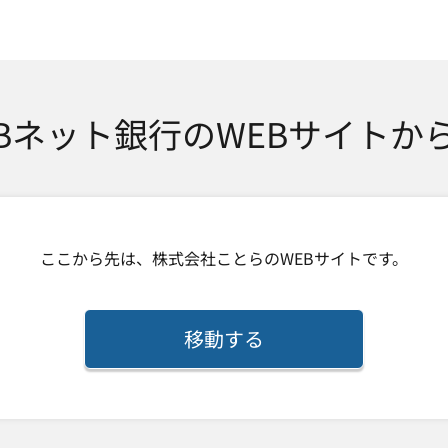
SMTBネット銀行
TBネット銀行のWEBサイトか
ここから先は、
株式会社ことら
のWEBサイトです。
移動する