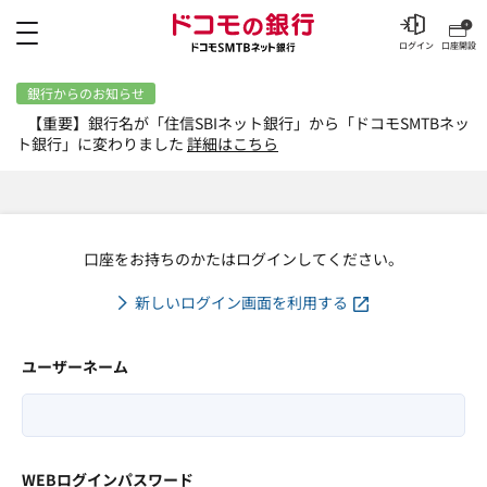
メニュー
ログイン
口座開設
銀行からのお知らせ
【重要】銀行名が「住信SBIネット銀行」から「ドコモSMTBネッ
ト銀行」に変わりました
詳細はこちら
口座をお持ちのかたはログインしてください。
新しいログイン画面を利用する
ユーザーネーム
WEBログインパスワード