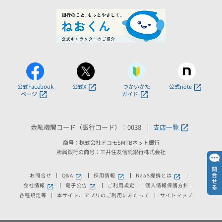
公式Facebook
公式X
つかいかた
公式note
ページ
ガイド
金融機関コード（銀行コード）：0038
支店一覧
商号：株式会社ドコモSMTBネット銀行
所属銀行の商号：三井住友信託銀行株式会社
お問合せ
Q&A
採用情報
BaaS提携とは
会社情報
電子公告
ご利用規定
個人情報保護方針
各種規定等
本サイト、アプリのご利用にあたって
サイトマップ