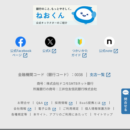
公式Facebook
公式X
つかいかた
公式note
ページ
ガイド
金融機関コード（銀行コード）：0038
支店一覧
商号：株式会社ドコモSMTBネット銀行
所属銀行の商号：三井住友信託銀行株式会社
お問合せ
Q&A
採用情報
BaaS提携とは
会社情報
電子公告
ご利用規定
個人情報保護方針
各種規定等
本サイト、アプリのご利用にあたって
サイトマップ