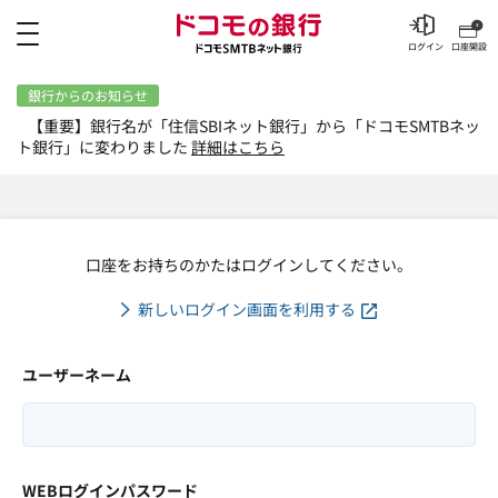
メニュー
ログイン
口座開設
銀行からのお知らせ
【重要】銀行名が「住信SBIネット銀行」から「ドコモSMTBネッ
ト銀行」に変わりました
詳細はこちら
口座をお持ちのかたはログインしてください。
新しいログイン画面を利用する
ユーザーネーム
WEBログインパスワード