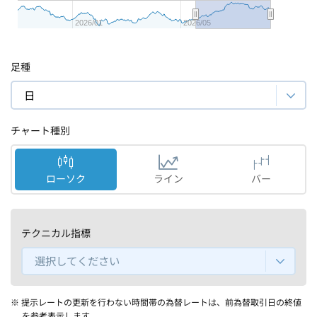
2026/01
2026/05
足種
日
チャート種別
ローソク
ライン
バー
テクニカル指標
選択してください
※ 提示レートの更新を行わない時間帯の為替レートは、前為替取引日の終値
を参考表示します。