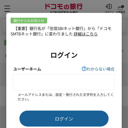
メニュー
ログイン
口座開設
外貨預金メニュー
銀行からのお知らせ
【重要】銀行名が「住信SBIネット銀行」から「ドコモSMTBネッ
ト銀行」に変わりました
詳細はこちら
外貨振替