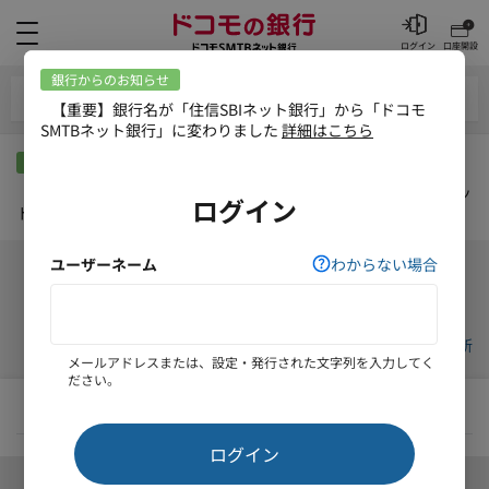
メニュー
ログイン
口座開設
外貨預金メニュー
銀行からのお知らせ
【重要】銀行名が「住信SBIネット銀行」から「ドコモSMTBネッ
ト銀行」に変わりました
詳細はこちら
外貨損益状況-評価損益
更新