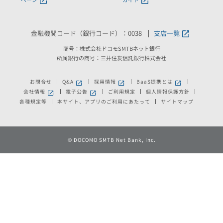
金融機関コード（銀行コード）：0038
支店一覧
商号：株式会社ドコモSMTBネット銀行
所属銀行の商号：三井住友信託銀行株式会社
お問合せ
Q&A
採用情報
BaaS提携とは
会社情報
電子公告
ご利用規定
個人情報保護方針
各種規定等
本サイト、アプリのご利用にあたって
サイトマップ
© DOCOMO SMTB Net Bank, Inc.