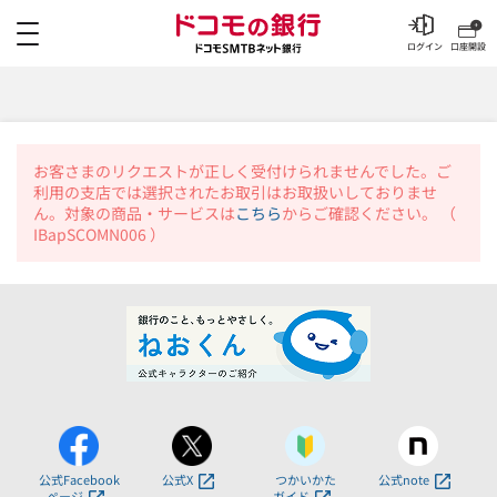
メニュー
ログイン
口座開設
お客さまのリクエストが正しく受付けられませんでした。ご
利用の支店では選択されたお取引はお取扱いしておりませ
ん。対象の商品・サービスは
こちら
からご確認ください。 （
IBapSCOMN006 ）
公式Facebook
公式X
つかいかた
公式note
ページ
ガイド