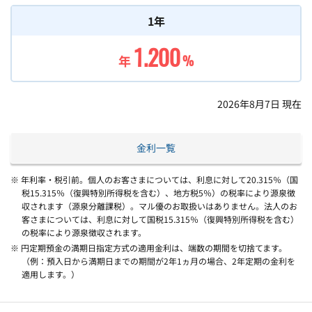
1年
1.200
年
%
2026年8月7日
現在
金利一覧
※ 年利率・税引前。個人のお客さまについては、利息に対して20.315％（国
税15.315％（復興特別所得税を含む）、地方税5％）の税率により源泉徴
収されます（源泉分離課税）。マル優のお取扱いはありません。法人のお
客さまについては、利息に対して国税15.315％（復興特別所得税を含む）
の税率により源泉徴収されます。
※ 円定期預金の満期日指定方式の適用金利は、端数の期間を切捨てます。
（例：預入日から満期日までの期間が2年1ヵ月の場合、2年定期の金利を
適用します。）