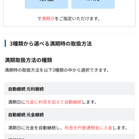
で
満期日
をご指定いただけます。
3種類から選べる満期時の取扱方法
満期取扱方法の種類
満期時の取扱方法を以下3種類の中から選択できます。
自動継続 元利継続
満期日に
元金に利息を加えて自動継続
します。
自動継続 元金継続
満期日に元金を自動継続し、
利息を円普通預金に入金
します。