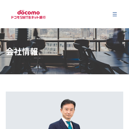
メ
会社情報
会社情報
事業内容
サステナビリティ
財務情報
ニュース