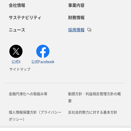
会社情報
事業内容
サステナビリティ
財務情報
ニュース
採用情報
公式X
公式Facebook
サイトマップ
金融円滑化への取組み等
勧誘方針・利益相反管理方針の概
要
個人情報保護方針（プライバシー
反社会的勢力に対する基本方針
ポリシー）
お客さま本位の業務運営に関する
ソーシャルメディア利用規約