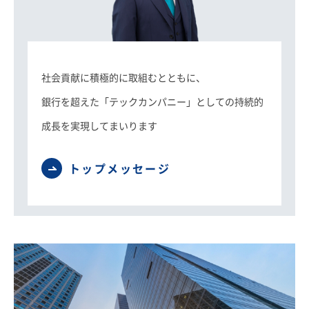
採用情報
お客さまサイト
社会貢献に積極的に取組むとともに、
銀行を超えた「テックカンパニー」としての持続的
検索
成長を実現してまいります
JP
EN
トップメッセージ