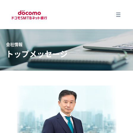
メ
会社情報
会社情報
トップメッセージ
事業内容
サステナビリティ
財務情報
ニュース