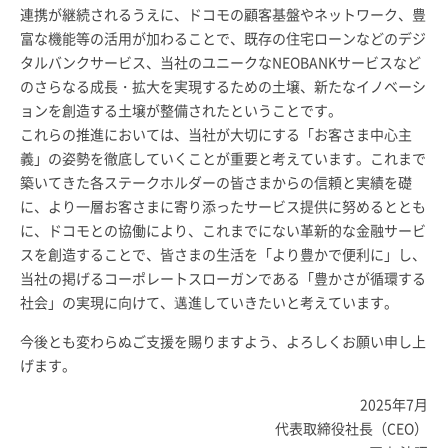
連携が継続されるうえに、ドコモの顧客基盤やネットワーク、豊
富な機能等の活用が加わることで、既存の住宅ローンなどのデジ
タルバンクサービス、当社のユニークなNEOBANKサービスなど
のさらなる成長・拡大を実現するための土壌、新たなイノベーシ
ョンを創造する土壌が整備されたということです。
これらの推進においては、当社が大切にする「お客さま中心主
義」の姿勢を徹底していくことが重要と考えています。これまで
築いてきた各ステークホルダーの皆さまからの信頼と実績を礎
に、より一層お客さまに寄り添ったサービス提供に努めるととも
に、ドコモとの協働により、これまでにない革新的な金融サービ
スを創造することで、皆さまの生活を「より豊かで便利に」し、
当社の掲げるコーポレートスローガンである「豊かさが循環する
社会」の実現に向けて、邁進していきたいと考えています。
今後とも変わらぬご支援を賜りますよう、よろしくお願い申し上
げます。
2025年7月
代表取締役社長（CEO）