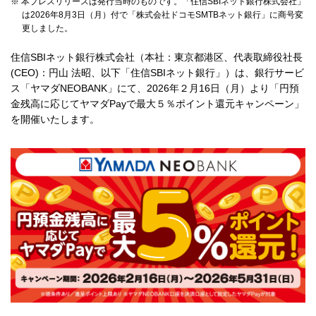
※ 本プレスリリースは発行当時のものです。「住信SBIネット銀行株式会社」
採用情報
は2026年8月3日（月）付で「株式会社ドコモSMTBネット銀行」に商号変
更しました。
住信SBIネット銀行株式会社（本社：東京都港区、代表取締役社長
お客さまサイト
(CEO)：円山 法昭、以下「住信SBIネット銀行」）は、銀行サービ
ス「ヤマダNEOBANK」にて、2026年２月16日（月）より「円預
金残高に応じてヤマダPayで最大５％ポイント還元キャンペーン」
を開催いたします。
検索