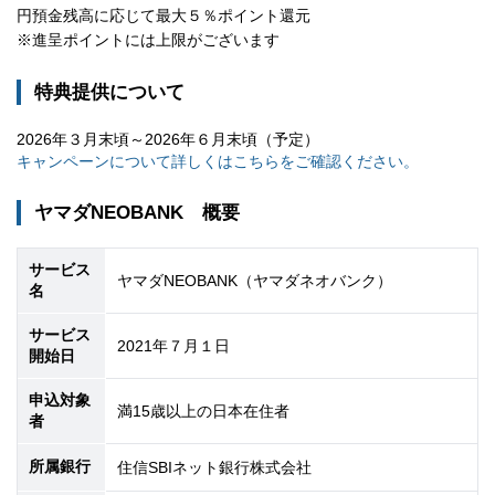
円預金残高に応じて最大５％ポイント還元
※進呈ポイントには上限がございます
特典提供について
2026年３月末頃～2026年６月末頃（予定）
キャンペーンについて詳しくはこちらをご確認ください。
ヤマダNEOBANK 概要
サービス
ヤマダNEOBANK（ヤマダネオバンク）
名
サービス
2021年７月１日
開始日
申込対象
満
15
歳以上の日本在住者
者
所属銀行
住信SBIネット銀行株式会社