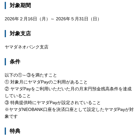
対象期間
2026年２月16日（月）～ 2026年５月31日（日）
対象支店
ヤマダネオバンク支店
条件
以下の①～③を満たすこと
① 対象月にヤマダPayのご利用があること
② ヤマダPayをご利用いただいた月の月末円預金残高条件を達成
していること
③ 特典提供時にヤマダPayが設定されていること
※ヤマダNEOBANK口座を決済口座として設定したヤマダPayが対
象です
特典