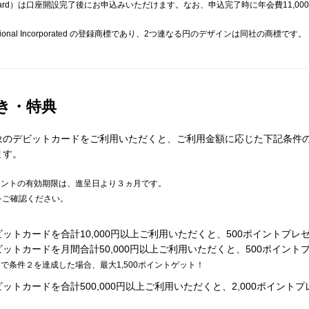
rcard）は口座開設完了後にお申込みいただけます。なお、申込完了時に年会費11,0
International Incorporated の登録商標であり、2つ連なる円のデザインは同社の商標です。
き・特典
のデビットカードをご利用いただくと、ご利用金額に応じた下記条件の達
ます。
イントの有効期限は、進呈日より３ヵ月です。
をご確認ください。
ットカードを合計10,000円以上ご利用いただくと、500ポイントプレ
ットカードを月間合計50,000円以上ご利用いただくと、500ポイント
で条件２を達成した場合、最大1,500ポイントゲット！
トカードを合計500,000円以上ご利用いただくと、2,000ポイント