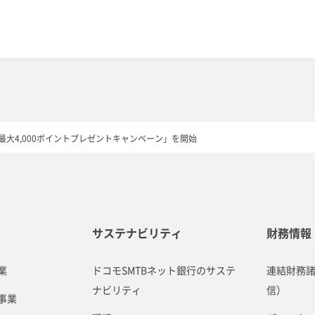
最大4,000ポイントプレゼントキャンペーン」を開始
サステナビリティ
財務情報
業
ドコモSMTBネット銀行のサステ
連結財務
ナビリティ
信）
事業