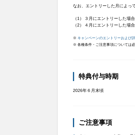
なお、エントリーした月によっ
３月にエントリーした場合
４月にエントリーした場合
※
キャンペーンのエントリーおよび
※ 各種条件・ご注意事項については
特典付与時期
2026年６月末頃
ご注意事項