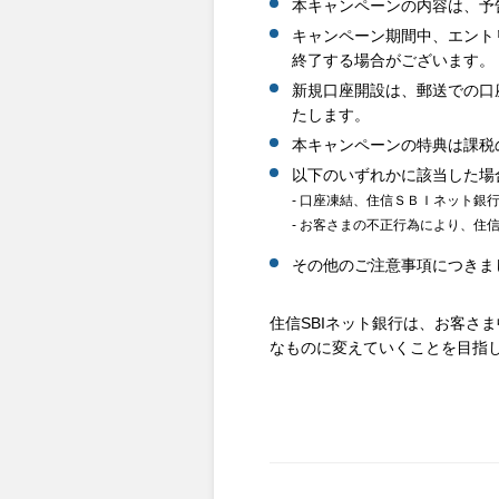
本キャンペーンの内容は、予
キャンペーン期間中、エントリ
終了する場合がございます。
新規口座開設は、郵送での口
たします。
本キャンペーンの特典は課税
以下のいずれかに該当した場
- 口座凍結、住信ＳＢＩネット銀
- お客さまの不正行為により、住
その他のご注意事項につきま
住信SBIネット銀行は、お客さ
なものに変えていくことを目指