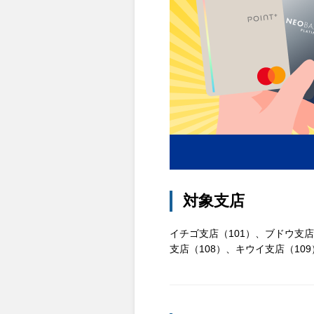
対象支店
イチゴ支店（101）、ブドウ支店
支店（108）、キウイ支店（10