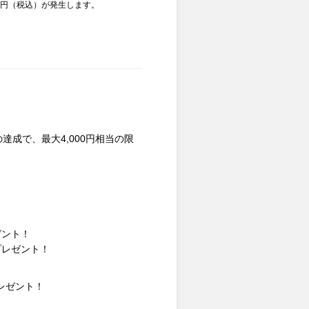
00円（税込）が発生します。
成で、最大4,000円相当の限
ゼント！
プレゼント！
プレゼント！