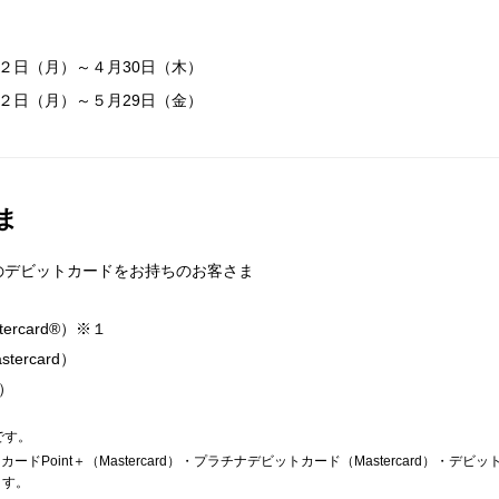
月２日（月）～４月30日（木）
月２日（月）～５月29日（金）
ま
のデビットカードをお持ちのお客さま
ercard®）※１
ercard）
d）
です。
Point＋（Mastercard）・プラチナデビットカード（Mastercard）・デビット
ます。