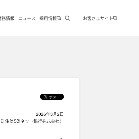
サイト内検索を開く
財務情報
ニュース
採用情報
お客さまサイト
2026年3月2日
旧 住信SBIネット銀行株式会社）