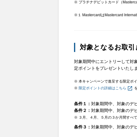
※ プラチナデビットカード（Maste
※１ MastercardはMastercard 
対象となるお取引
対象期間中にエントリーして対象
定ポイントをプレゼントいたし
※ 本キャンペーンで進呈する限定ポ
※
限定ポイントの詳細はこちら
条件１
対象期間中、対象のデビ
条件２
対象期間中、対象のデビ
※ ３月、４月、５月の３か月間すべて
条件３
対象期間中、対象のデビッ