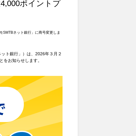
,000ポイントプ
モSMTBネット銀行」に商号変更しま
ネット銀行」）は、2026年３月２
ことをお知らせします。