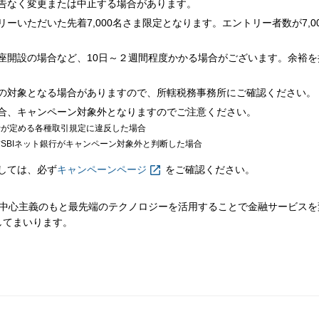
告なく変更または中止する場合があります。
ーいただいた先着7,000名さま限定となります。エントリー者数が7,0
座開設の場合など、10日～２週間程度かかる場合がございます。余裕
の対象となる場合がありますので、所轄税務事務所にご確認ください。
合、キャンペーン対象外となりますのでご注意ください。
行が定める各種取引規定に違反した場合
信SBIネット銀行がキャンペーン対象外と判断した場合
しては、必ず
キャンペーンページ
をご確認ください。
ま中心主義のもと最先端のテクノロジーを活用することで金融サービス
してまいります。