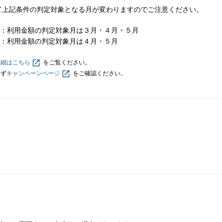
て上記条件の判定対象となる月が変わりますのでご注意ください。
：利用金額の判定対象月は３月・４月・５月
：利用金額の判定対象月は４月・５月
詳細はこちら
をご覧ください。
必ず
キャンペーンページ
をご確認ください。