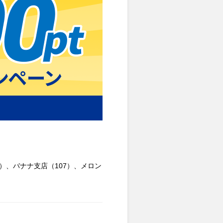
5）、バナナ支店（107）、メロン