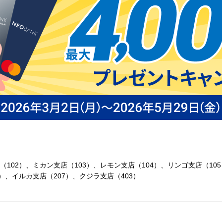
（102）、ミカン支店（103）、レモン支店（104）、リンゴ支店（10
9）、イルカ支店（207）、クジラ支店（403）