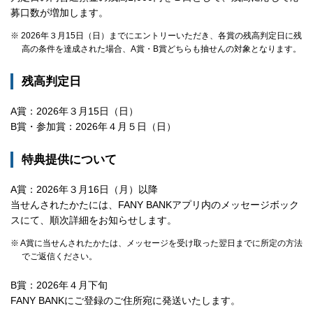
募口数が増加します。
※ 2026年３月15日（日）までにエントリーいただき、各賞の残高判定日に残
高の条件を達成された場合、A賞・B賞どちらも抽せんの対象となります。
残高判定日
A賞：2026年３月15日（日）
B賞・参加賞：2026年４月５日（日）
特典提供について
A賞：2026年３月16日（月）以降
当せんされたかたには、FANY BANKアプリ内のメッセージボック
スにて、順次詳細をお知らせします。
※ A賞に当せんされたかたは、メッセージを受け取った翌日までに所定の方法
でご返信ください。
B賞：2026年４月下旬
FANY BANKにご登録のご住所宛に発送いたします。