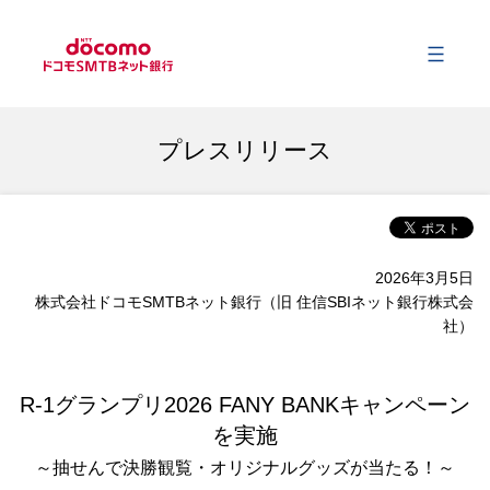
メ
会社情報
プレスリリース
事業内容
2026年3月5日
サステナビリティ
株式会社ドコモSMTBネット銀行（旧 住信SBIネット銀行株式会
社）
財務情報
R-1グランプリ2026 FANY BANKキャンペーン
を実施
ニュース
～抽せんで決勝観覧・オリジナルグッズが当たる！～