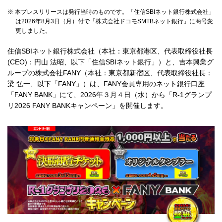
採用情報
※ 本プレスリリースは発行当時のものです。「住信SBIネット銀行株式会社」
は2026年8月3日（月）付で「株式会社ドコモSMTBネット銀行」に商号変
更しました。
お客さまサイト
住信SBIネット銀行株式会社（本社：東京都港区、代表取締役社長
(CEO)：円山 法昭、以下「住信SBIネット銀行」）と、吉本興業グ
ループの株式会社FANY（本社：東京都新宿区、代表取締役社長：
梁 弘一、以下「FANY」）は、FANY会員専用のネット銀行口座
検索
「FANY BANK」にて、2026年３月４日（水）から「R-1グランプ
リ2026 FANY BANKキャンペーン」を開催します。