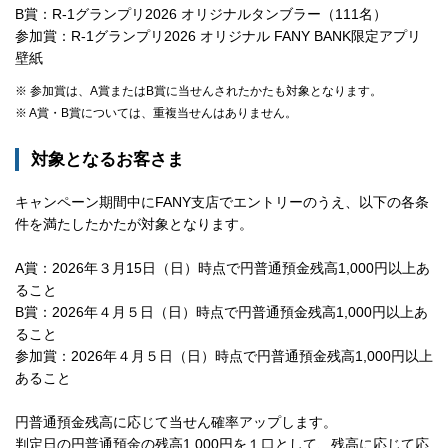
B賞：R-1グランプリ2026 オリジナルタンブラー（111名）
参加賞：R-1グランプリ2026 オリジナル FANY BANK限定アプリ
壁紙
※ 参加賞は、A賞またはB賞に当せんされたかたも対象となります。
※ A賞・B賞については、重複当せんはありません。
対象となるお客さま
キャンペーン期間中にFANY支店でエントリーのうえ、以下の各条
件を満たしたかたが対象となります。
A賞：2026年３月15日（日）時点で円普通預金残高1,000円以上あ
ること
B賞：2026年４月５日（日）時点で円普通預金残高1,000円以上あ
ること
参加賞：2026年４月５日（日）時点で円普通預金残高1,000円以上
あること
円普通預金残高に応じて当せん確率アップします。
判定日の円普通預金の残高1,000円を１口として、残高に応じて応