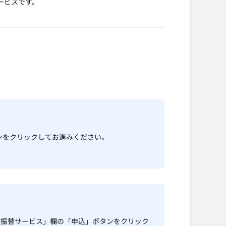
ービスです。
ンをクリックしてお進みください。
。
自動振替サービス」欄の「申込」ボタンをクリック