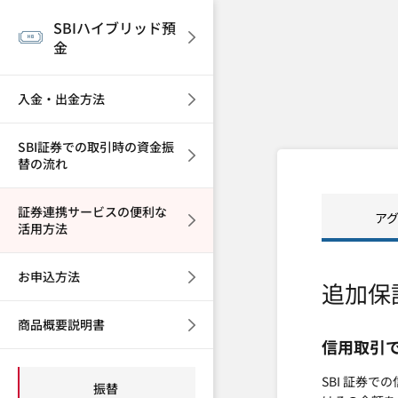
SBIハイブリッド預
金
入金・出金方法
SBI証券での取引時の資金振
替の流れ
証券連携サービスの便利な
ア
活用方法
お申込方法
追加保
商品概要説明書
信用取引
SBI 証券
振替