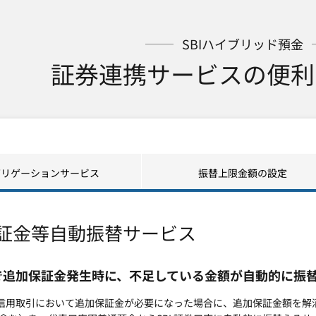
SBIハイブリッド預金
証券連携サービスの便利
グリゲーションサービス
振替上限金額の設定
証金等自動振替サービス
で追加保証金発生時に、不足している金額が自動的に振
での信用取引において追加保証金が必要になった場合に、追加保証金額を