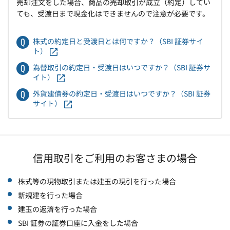
売却注文をした場合、商品の売却取引が成立（約定）してい
ても、受渡日まで現金化はできませんので注意が必要です。
株式の約定日と受渡日とは何ですか？（SBI 証券サイ
ト）
為替取引の約定日・受渡日はいつですか？（SBI 証券サ
イト）
外貨建債券の約定日・受渡日はいつですか？（SBI 証券
サイト）
信用取引をご利用のお客さまの場合
株式等の現物取引または建玉の現引を行った場合
新規建を行った場合
建玉の返済を行った場合
SBI 証券の証券口座に入金をした場合