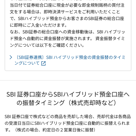
当日付で証券総合口座に現金が必要な即金規制銘柄の買付注
文をする場合は、即時決済サービスをご利用いただくこと
で、SBIハイブリッド預金からお客さまのSBI証券の総合口座
に即時にご入金いただけます。
なお、SBI証券の総合口座への資金移動後は、SBI ハイブリッ
ド預金へ自動的に資金振替が実施されます。 資金振替タイミ
ングについては以下をご確認ください。
〔SBI証券連携〕SBI ハイブリッド預金の資金振替のタイミ
ングについて
SBI 証券口座からSBIハイブリッド預金口座へ
の振替タイミング（株式売却時など）
SBI 証券口座で株式などの商品を売却した場合、売却代金は各商品
の受渡日当日にSBIハイブリッド預金口座に自動的に振替えられま
す。（株式の場合、約定日の２営業日後に振替）