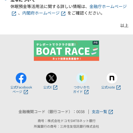
休眠預金等活用法に関する詳しい情報は、
金融庁ホームページ
、
内閣府ホームページ
をご確認ください。
以上
公式Facebook
公式X
つかいかた
公式note
ページ
ガイド
金融機関コード（銀行コード）：0038
支店一覧
商号：株式会社ドコモSMTBネット銀行
所属銀行の商号：三井住友信託銀行株式会社