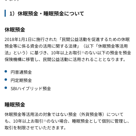
1）休眠預金・睡眠預金について
休眠預金
2018年1月1日に施行された「民間公益活動を促進するための休眠
預金等に係る資金の活用に関する法律」（以下「休眠預金等活用
法」という）に基づき、10年以上お取引
のない以下の預金を預金
※
保険機構に移管し、民間公益活動に活用されることとなります。
円普通預金
円定期預金
SBIハイブリッド預金
睡眠預金
休眠預金等活用法の対象ではない預金（外貨預金等）について
も、10年以上お取引
のない場合、睡眠預金として個別に管理し、
※
取引を制限させていただきます。