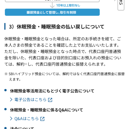
3）休眠預金・睡眠預金の払い戻しについて
休眠預金・睡眠預金となった場合は、所定のお手続きを経て、ご
本人さまの預金であることを確認した上でお支払いいたします。
ただし、休眠預金・睡眠預金となった時点で、代表口座円普通預
金を除いた、代表口座および目的別口座にお預入れの預金につい
ては、解約
し、代表口座円普通預金に振替えられます。
※
※ SBIハイブリッド預金については、解約ではなく代表口座円普通預金に振替
えます。
休眠預金等活用法にもとづく電子公告について
電子公告はこちら
休眠預金・睡眠預金に係るQ&Aについて
Q&Aはこちら
法令について