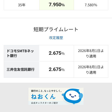
7.950
35年
％
7.580
％
短期プライムレート
改定履歴
2026年8月1日よ
ドコモSMTBネッ
2.675
％
ト銀行
り適用
2026年8月1日よ
2.675
三井住友信託銀行
％
り適用