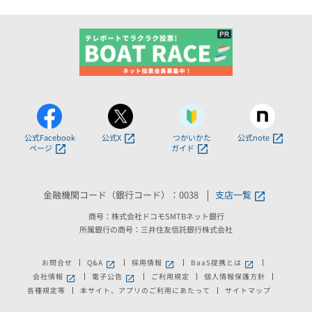
公式Facebook
公式X
つかいかた
公式note
ページ
ガイド
金融機関コード（銀行コード）：0038
支店一覧
商号：株式会社ドコモSMTBネット銀行
所属銀行の商号：三井住友信託銀行株式会社
お問合せ
Q&A
採用情報
BaaS提携とは
新しいウィンドウで開きます。
新しいウィンドウで開きます。
新しいウィンドウで
会社情報
電子公告
ご利用規定
個人情報保護方針
新しいウィンドウで開きます。
新しいウィンドウで開きます。
各種規定等
本サイト、アプリのご利用にあたって
サイトマップ