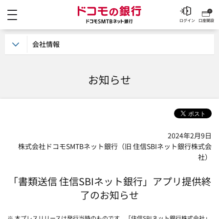
メニュー
ドコモの銀行 ドコモSM
ログイン
口座開設
会社情報
お知らせ
2024年2月9日
株式会社ドコモSMTBネット銀行（旧 住信SBIネット銀行株式会
社）
「書類送信 住信SBIネット銀行」アプリ提供終
了のお知らせ
※ 本プレスリリースは発行当時のものです。「住信SBIネット銀行株式会社」