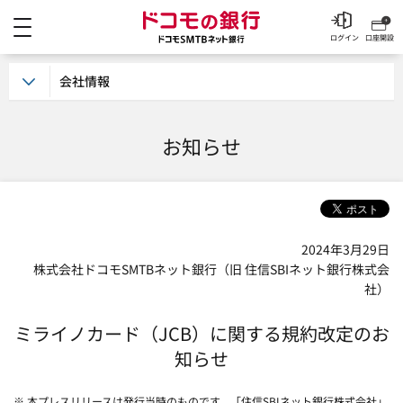
メニュー
ドコモの銀行 ドコモSM
ログイン
口座開設
会社情報
お知らせ
2024年3月29日
株式会社ドコモSMTBネット銀行（旧 住信SBIネット銀行株式会
社）
ミライノカード（JCB）に関する規約改定のお
知らせ
※ 本プレスリリースは発行当時のものです。「住信SBIネット銀行株式会社」