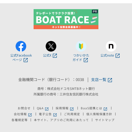
公式Facebook
公式X
つかいかた
公式note
ページ
ガイド
金融機関コード（銀行コード）：0038
支店一覧
商号：株式会社ドコモSMTBネット銀行
所属銀行の商号：三井住友信託銀行株式会社
お問合せ
Q&A
採用情報
BaaS提携とは
新しいウィンドウで開きます。
新しいウィンドウで開きます。
新しいウィンドウで
会社情報
電子公告
ご利用規定
個人情報保護方針
新しいウィンドウで開きます。
新しいウィンドウで開きます。
各種規定等
本サイト、アプリのご利用にあたって
サイトマップ