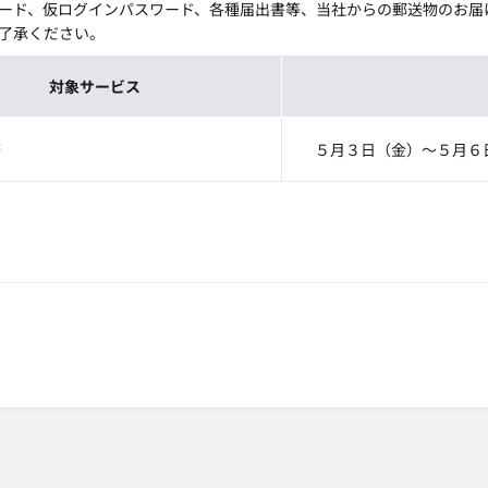
ード、仮ログインパスワード、各種届出書等、当社からの郵送物のお届
了承ください。
対象サービス
務
５月３日（金）～５月６