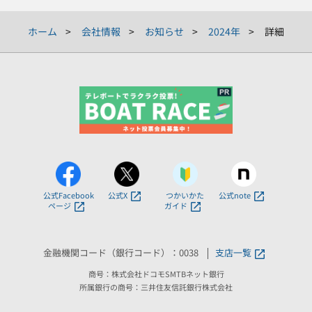
ホーム
会社情報
お知らせ
2024年
詳細
公式Facebook
公式X
つかいかた
公式note
ページ
ガイド
金融機関コード（銀行コード）：0038
支店一覧
商号：株式会社ドコモSMTBネット銀行
所属銀行の商号：三井住友信託銀行株式会社