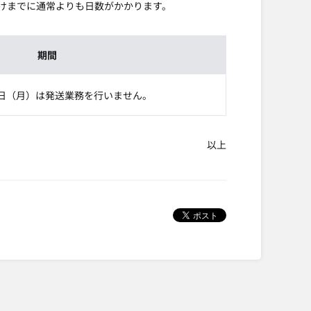
けまでに通常よりも日数がかかります。
期間
日（月）は発送業務を行いません。
以上