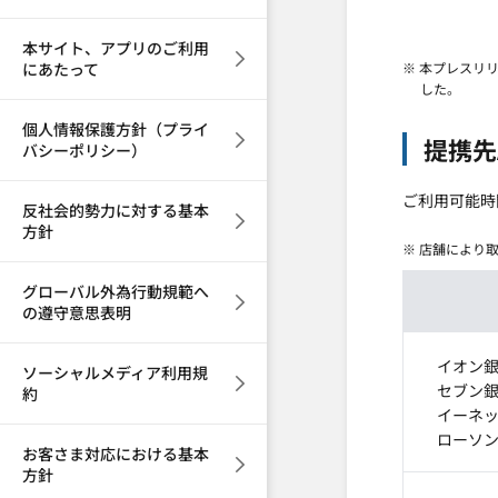
本サイト、アプリのご利用
にあたって
※ 本プレスリ
した。
個人情報保護方針（プライ
提携先
バシーポリシー）
ご利用可能時
反社会的勢力に対する基本
方針
※ 店舗により
グローバル外為行動規範へ
の遵守意思表明
イオン
ソーシャルメディア利用規
セブン
約
イーネ
ローソ
お客さま対応における基本
方針