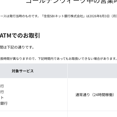
リースは発行当時のものです。「住信SBIネット銀行株式会社」は2026年8月3日（
ATMでのお取引
間は下記の通りです。
取扱時間が異なりますので、下記時間内であってもお取扱いできない場合があります
対象サービス
銀行
銀行
通常通り（24時間稼働）
ット
ン銀行