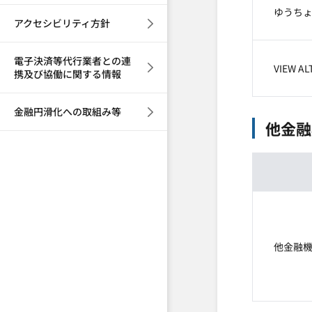
ゆうち
アクセシビリティ方針
電子決済等代行業者との連
VIEW 
携及び協働に関する情報
金融円滑化への取組み等
他金融
他金融