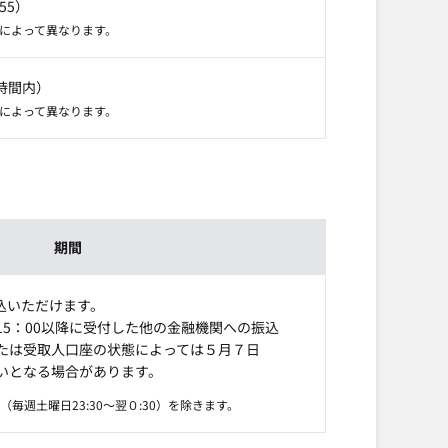
55）
所によって異なります。
時間内）
所によって異なります。
期間
振込いただけます。
15：00以降に受付した他の金融機関への振込
たは受取人口座の状態によっては５月７日
いとなる場合があります。
毎週土曜日23:30～翌０:30）を除きます。