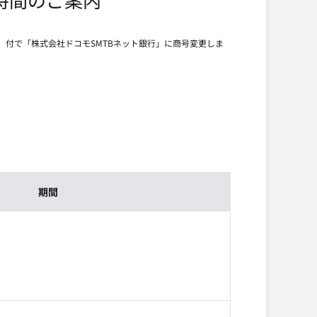
月）付で「株式会社ドコモSMTBネット銀行」に商号変更しま
。
期間