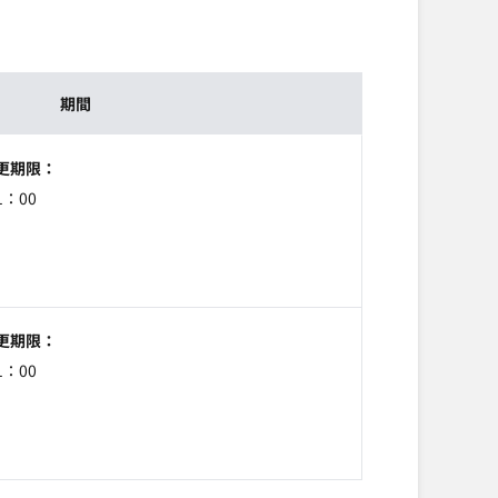
期間
更期限
1：00
更期限
1：00