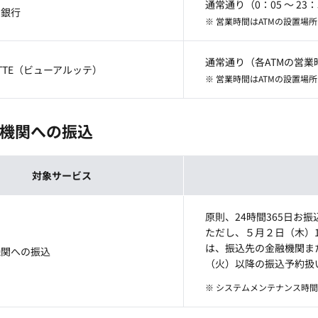
通常通り（0：05 ～ 23：
ょ銀行
※ 営業時間はATMの設置場
通常通り（各ATMの営業
ALTTE（ビューアルッテ）
※ 営業時間はATMの設置場
機関への振込
対象サービス
原則、24時間365日お
ただし、５月２日（木）
は、振込先の金融機関ま
機関への振込
（火）以降の振込予約扱
※ システムメンテナンス時間（