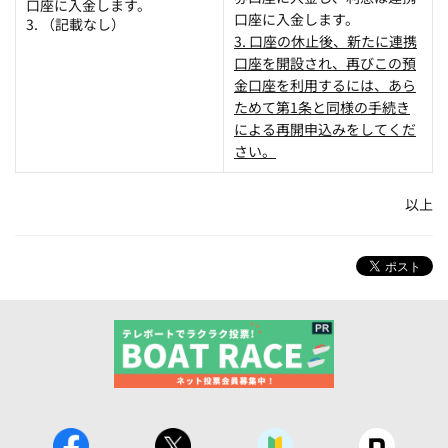
口座に入金します。
口座に入金します。
3. （記載なし）
3. 口座の休止後、新たに連携
口座を開設され、再びこの預
金口座を利用するには、あら
ためて第1条と同様の手続き
による再開申込みをしてくだ
さい。
以上