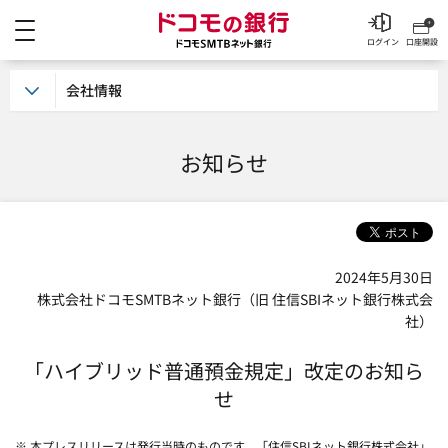
メニュー
ドコモの銀行 ドコモSM
ログイン
口座開設
会社情報
お知らせ
2024年5月30日
株式会社ドコモSMTBネット銀行（旧 住信SBIネット銀行株式会
社）
「ハイブリッド普通預金規定」改定のお知ら
せ
※ 本プレスリリースは発行当時のものです。「住信SBIネット銀行株式会社」