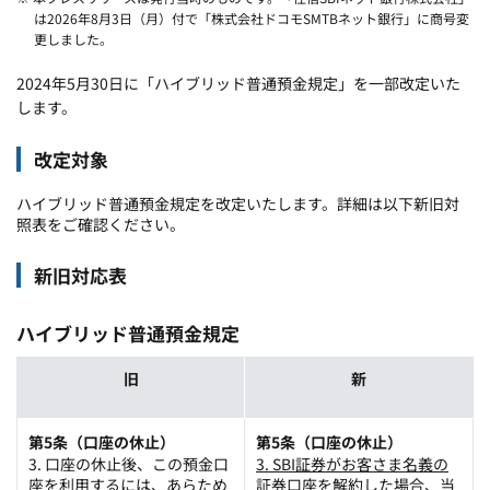
は2026年8月3日（月）付で「株式会社ドコモSMTBネット銀行」に商号変
更しました。
2024年5月30日に「ハイブリッド普通預金規定」を一部改定いた
します。
改定対象
ハイブリッド普通預金規定を改定いたします。詳細は以下新旧対
照表をご確認ください。
新旧対応表
ハイブリッド普通預金規定
旧
新
第5条（口座の休止）
第5条（口座の休止）
3. 口座の休止後、この預金口
3. SBI証券がお客さま名義の
座を利用するには、あらため
証券口座を解約した場合、当