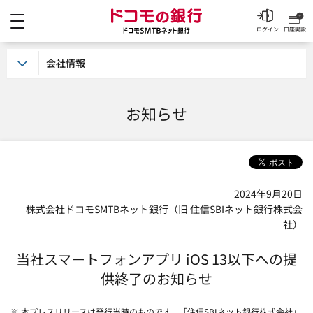
メニュー
ドコモの銀行 ドコモSM
ログイン
口座開設
会社情報
お知らせ
2024年9月20日
株式会社ドコモSMTBネット銀行（旧 住信SBIネット銀行株式会
社）
当社スマートフォンアプリ iOS 13以下への提
供終了のお知らせ
※ 本プレスリリースは発行当時のものです。「住信SBIネット銀行株式会社」