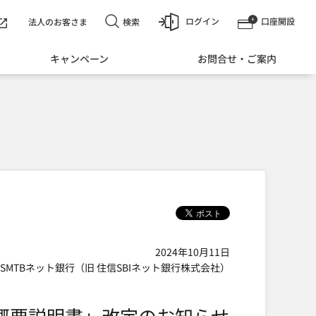
ログイン
口座開設
検索
法人のお客さま
キャンペーン
お問合せ・ご案内
2024年10月11日
SMTBネット銀行（旧 住信SBIネット銀行株式会社）
概要説明書」改定のお知らせ