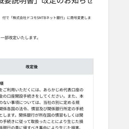
月）付で「株式会社ドコモSMTBネット銀行」に商号変更しま
を一部改定いたします。
改定後
項
をご利用いただくには、あらかじめ代表口座の
金の口座開設手続きをしてください。また、本
のない事項については、当社の別に定める規
関係各国の法令、慣習及び関係銀行所定の手続
とします。関係銀行が所在国の慣習もしくは関
の手続きに従って取扱ったことにより生じた損
係銀行の責に帰すべき事由により生じた損害、