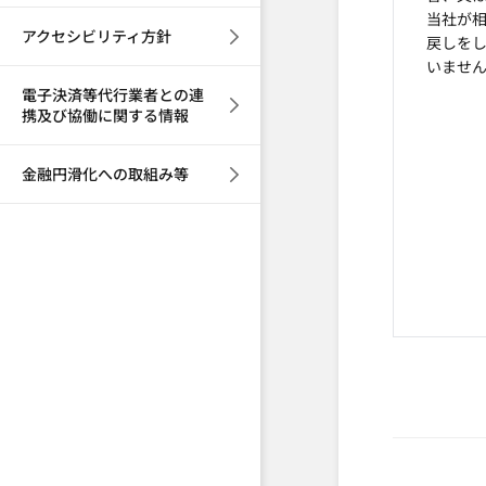
当社が
アクセシビリティ方針
戻しを
いませ
電子決済等代行業者との連
携及び協働に関する情報
金融円滑化への取組み等