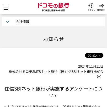
メニュー
ドコモの銀行 ドコモSM
ログイン
口座開設
会社情報
お知らせ
2024年11月11日
株式会社ドコモSMTBネット銀行（旧 住信SBIネット銀行株式会
社）
住信SBIネット銀行が実施するアンケートにつ
いて
※ 本プレスリリースは発行当時のものです。「住信SBIネット銀行株式会社」