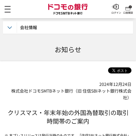
メニュー
ドコモの銀行 ドコモSM
ログイン
口座開設
会社情報
お知らせ
2024年12月24日
株式会社ドコモSMTBネット銀行（旧 住信SBIネット銀行株式会
社）
クリスマス・年末年始の外国為替取引の取引
時間帯のご案内
※ 本プレスリリースは発行当時のものです。「住信SBIネット銀行株式会社」