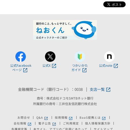
公式Facebook
公式X
つかいかた
公式note
ページ
ガイド
金融機関コード（銀行コード）：0038
支店一覧
商号：株式会社ドコモSMTBネット銀行
所属銀行の商号：三井住友信託銀行株式会社
お問合せ
Q&A
採用情報
BaaS提携とは
新しいウィンドウで開きます。
新しいウィンドウで開きます。
新しいウィンドウで
会社情報
電子公告
ご利用規定
個人情報保護方針
新しいウィンドウで開きます。
新しいウィンドウで開きます。
各種規定等
本サイト、アプリのご利用にあたって
サイトマップ