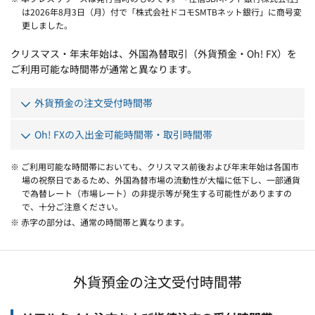
は2026年8月3日（月）付で「株式会社ドコモSMTBネット銀行」に商号変
更しました。
クリスマス・年末年始は、外国為替取引（外貨預金・Oh! FX）を
ご利用可能な時間帯が通常と異なります。
外貨預金の注文受付時間帯
Oh! FXの入出金可能時間帯・取引時間帯
※ ご利用可能な時間帯においても、クリスマス前後および年末年始は各国市
場の祝祭日であるため、外国為替市場の流動性が大幅に低下し、一部通貨
で為替レート（市場レート）の非提示等が発生する可能性がありますの
で、十分ご注意ください。
※ 赤字の部分は、通常の時間帯と異なります。
外貨預金の注文受付時間帯