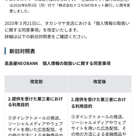
は2026年8月3日（月）付で「株式会社ドコモSMTBネット銀行」に商号変
更しました。
2025年３月21日に、タカシマヤ支店における「個人情報の取扱い
に関する同意事項」を改定いたします。
詳細は以下の新旧対照表をご確認ください。
新旧対照表
高島屋NEOBANK 個人情報の取扱いに関する同意事項
改定前
改定後
2.提供を受けた第三者におけ
2.提供を受けた第三者におけ
る利用目的
る利用目的
⑤ダイレクトメールの発送、
⑤ダイレクトメールの発送、
ソーシャルメディアやウェブ
ソーシャルメディアやウェブ
サイトを用いた広告配信、そ
サイトを用いた広告配信、そ
の他の方法による金融商品や
の他の方法による金融商品や