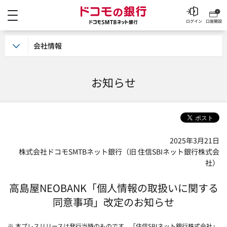
メニュー
ドコモの銀行 ドコモSM
ログイン
口座開設
会社情報
お知らせ
2025年3月21日
株式会社ドコモSMTBネット銀行（旧 住信SBIネット銀行株式会
社）
高島屋NEOBANK「個人情報の取扱いに関する
同意事項」改定のお知らせ
※ 本プレスリリースは発行当時のものです。「住信SBIネット銀行株式会社」