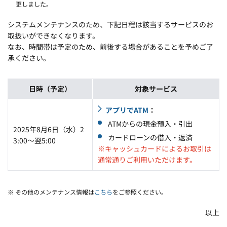
更しました。
システムメンテナンスのため、下記日程は該当するサービスのお
取扱いができなくなります。
なお、時間帯は予定のため、前後する場合があることを予めご了
承ください。
日時（予定）
対象サービス
アプリでATM
ATMからの現金預入・引出
2025年8月6日（水）2
カードローンの借入・返済
3:00～翌5:00
※キャッシュカード
によるお取引は
通常通りご利用いただけます。
※ その他のメンテナンス情報は
こちら
をご参照ください。
以上