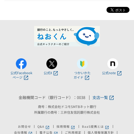
公式Facebook
公式X
つかいかた
公式note
ページ
ガイド
金融機関コード（銀行コード）：0038
支店一覧
商号：株式会社ドコモSMTBネット銀行
所属銀行の商号：三井住友信託銀行株式会社
お問合せ
Q&A
採用情報
BaaS提携とは
新しいウィンドウで開きます。
新しいウィンドウで開きます。
新しいウィンドウで
会社情報
電子公告
ご利用規定
個人情報保護方針
新しいウィンドウで開きます。
新しいウィンドウで開きます。