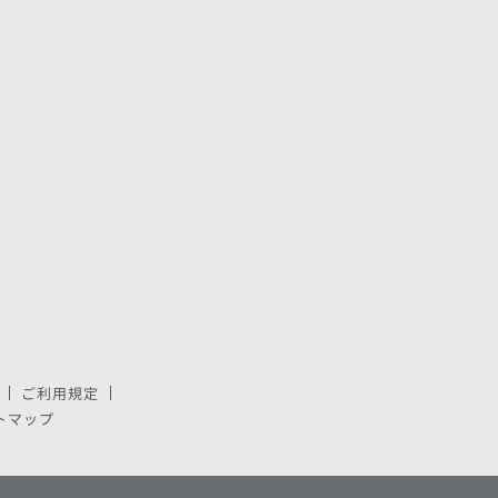
ご利用規定
で開きます。
しいウィンドウで開きます。
トマップ