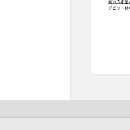
発行の希望
デビット付