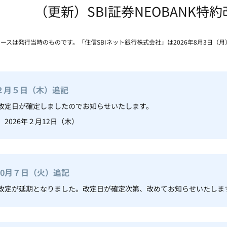
（更新）SBI証券NEOBANK特
リースは発行当時のものです。「住信SBIネット銀行株式会社」は2026年8月3日（
年２月５日（木）追記
改定日が確定しましたのでお知らせいたします。
2026年２月12日（木）
年10月７日（火）追記
改定が延期となりました。改定日が確定次第、改めてお知らせいたしま