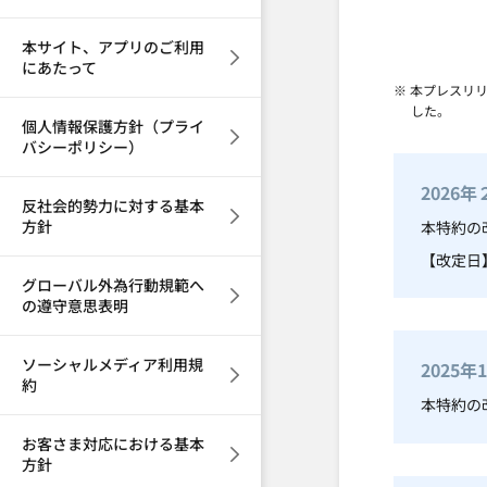
本サイト、アプリのご利用
にあたって
※ 本プレスリ
した。
個人情報保護方針（プライ
バシーポリシー）
2026
反社会的勢力に対する基本
方針
本特約の
【改定日】
グローバル外為行動規範へ
の遵守意思表明
ソーシャルメディア利用規
2025
約
本特約の
お客さま対応における基本
方針