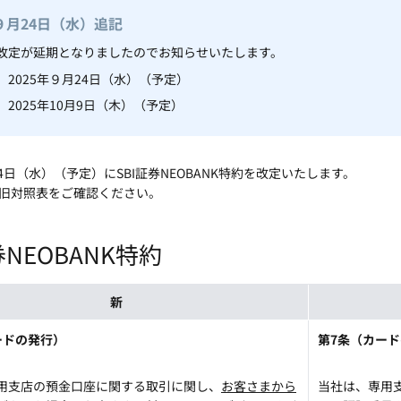
年９月24日（水）追記
改定が延期となりましたのでお知らせいたします。
】2025年９月24日（水）（予定）
2025年10月9日（木）（予定）
24日（水）（予定）にSBI証券NEOBANK特約を改定いたします。
旧対照表をご確認ください。
券NEOBANK特約
新
ードの発行）
第7条（カー
用支店の預金口座に関する取引に関し、
お客さまから
当社は、専用