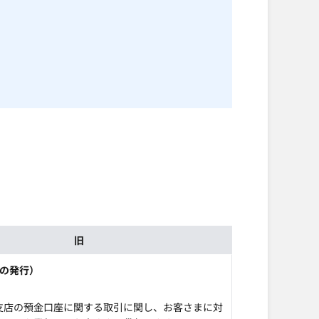
旧
ドの発行）
支店の預金口座に関する取引に関し、お客さまに対