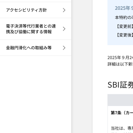
2025
アクセシビリティ方針
本特約の
電子決済等代行業者との連
【変更前
携及び協働に関する情報
【変更後】
金融円滑化への取組み等
2025年９月
詳細は以下新
SBI証
第7条（カ
当社は、専