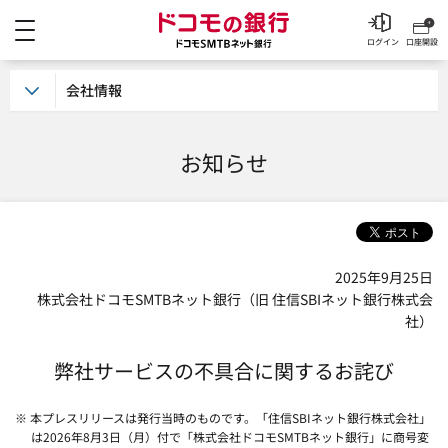
メニュー
ドコモの銀行 ドコモSM
ログイン
口座開設
会社情報
お知らせ
2025年9月25日
株式会社ドコモSMTBネット銀行（旧 住信SBIネット銀行株式会
社）
弊社サービスの不具合に関するお詫び
※ 本プレスリリースは発行当時のものです。「住信SBIネット銀行株式会社」
は2026年8月3日（月）付で「株式会社ドコモSMTBネット銀行」に商号変