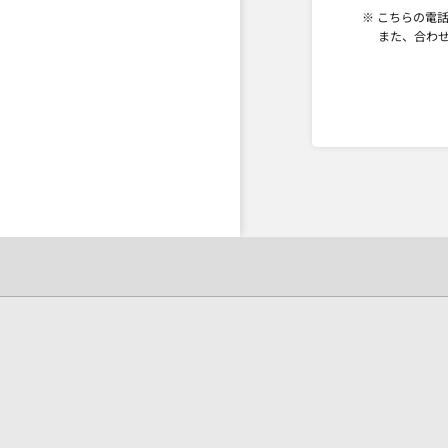
※ こちらの電
また、合わ