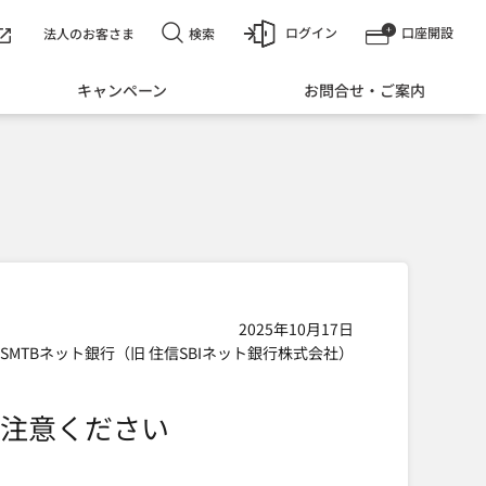
ログイン
口座開設
検索
法人のお客さま
キャンペーン
お問合せ・ご案内
2025年10月17日
SMTBネット銀行（旧 住信SBIネット銀行株式会社）
注意ください