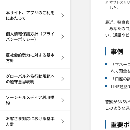
※ 本プレスリ
した。
本サイト、アプリのご利用
にあたって
最近、警察官
「あなたの口
個人情報保護方針（プライ
い、通話やビ
バシーポリシー）
事例
反社会的勢力に対する基本
方針
「マネー
れて預金
グローバル外為行動規範へ
「口座の
の遵守意思表明
LINE
ソーシャルメディア利用規
警察がSNS
約
このような連
お客さま対応における基本
重要ポ
方針