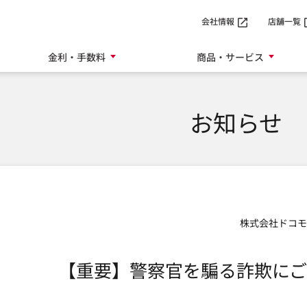
SMTBネット銀行
会社情報
店舗一覧
金利・手数料
商品・サービス
お知らせ
株式会社ドコモ
【重要】警察官を騙る詐欺にご