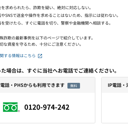
金を求められたら、詐欺を疑い、絶対に対応しない。
話やSNSで送金や操作を求めることはないため、指示には従わない。
絡を受けたら、すぐに電話を切り、警察や金融機関へ相談する。
殊詐欺の最新事例を以下のページで紹介しています。
切な資産を守るため、十分にご注意ください。
に関する情報はこちら
った場合は、すぐに当社へお電話でご連絡ください。
電話・PHSからも利用できます
IP電話
無料
0120-974-242