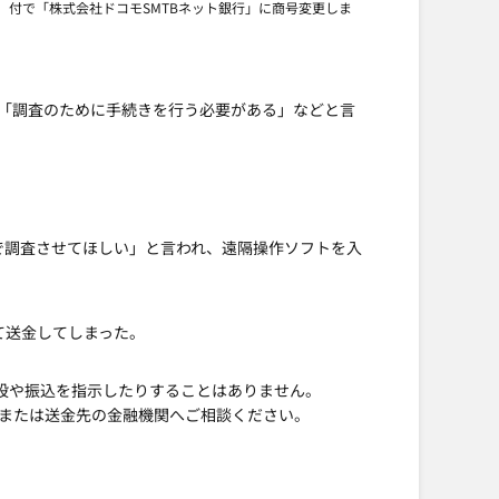
月）付で「株式会社ドコモSMTBネット銀行」に商号変更しま
「調査のために手続きを行う必要がある」などと言
で調査させてほしい」と言われ、遠隔操作ソフトを入
て送金してしまった。
開設や振込を指示したりすることはありません。
または送金先の金融機関へご相談ください。