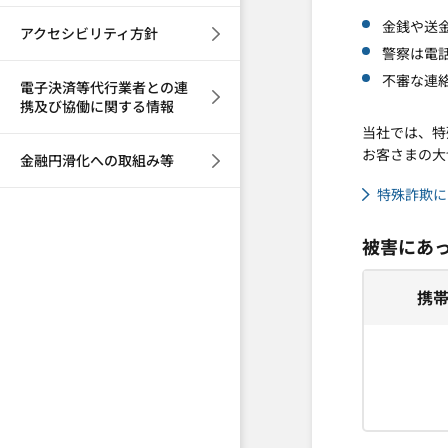
金銭や送
アクセシビリティ方針
警察は電
不審な連
電子決済等代行業者との連
携及び協働に関する情報
当社では、特
お客さまの大
金融円滑化への取組み等
特殊詐欺
被害にあ
携帯