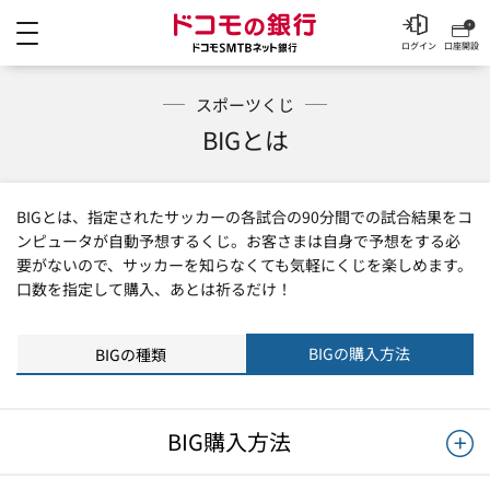
メニュー
ドコモの銀行 ドコモSM
ログイン
口座開設
スポーツくじ
BIGとは
BIGとは、指定されたサッカーの各試合の90分間での試合結果をコ
ンピュータが自動予想するくじ。お客さまは自身で予想をする必
要がないので、サッカーを知らなくても気軽にくじを楽しめます。
口数を指定して購入、あとは祈るだけ！
BIGの購入方法
BIGの種類
BIG購入方法