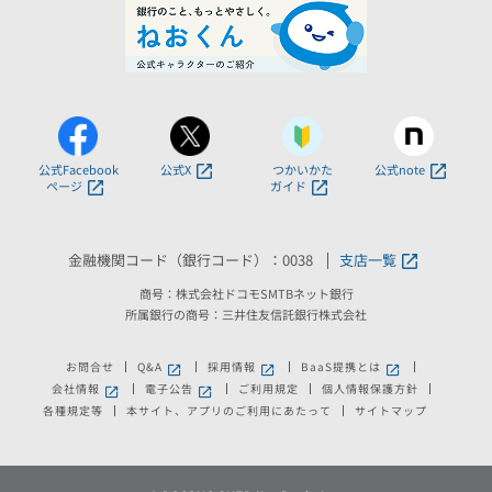
公式Facebook
公式X
つかいかた
公式note
ページ
ガイド
金融機関コード（銀行コード）：0038
支店一覧
商号：株式会社ドコモSMTBネット銀行
所属銀行の商号：三井住友信託銀行株式会社
お問合せ
Q&A
採用情報
BaaS提携とは
新しいウィンドウで開きます。
新しいウィンドウで開きます。
新しいウィンドウで
会社情報
電子公告
ご利用規定
個人情報保護方針
新しいウィンドウで開きます。
新しいウィンドウで開きます。
各種規定等
本サイト、アプリのご利用にあたって
サイトマップ