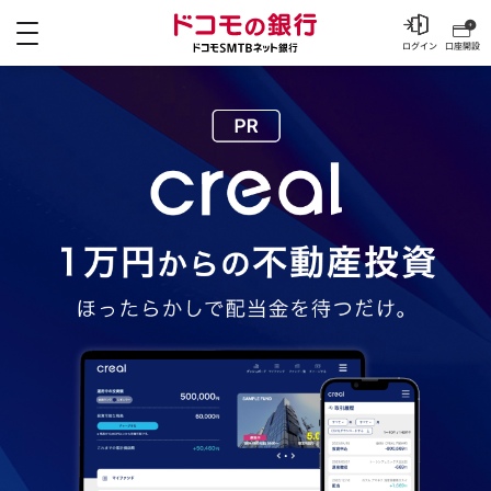
メニュー
ドコモの銀行 ドコモSM
ログイン
口座開設