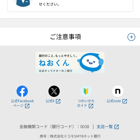
せください。
ご注意事項
公式Facebook
公式X
つかいかた
公式note
ページ
ガイド
金融機関コード（銀行コード）：0038
支店一覧
商号：株式会社ドコモSMTBネット銀行