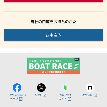
当社の口座をお持ちのかた
お申込み
公式Facebook
公式X
つかいかた
公式note
ページ
ガイド