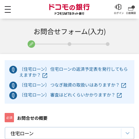
メニュー
ドコモの銀行 ドコモSM
ログイン
口座開設
お問合せフォーム(入力)
〔住宅ローン〕 住宅ローンの返済予定表を発行してもら
えますか？
〔住宅ローン〕 つなぎ融資の取扱いはありますか？
〔住宅ローン〕 審査はどれくらいかかりますか？
お問合せの概要
必須
住宅ローン