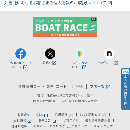
当社におけるお客さまの個人情報のお取扱いについて
公式Facebook
公式X
つかいかた
公式note
ページ
ガイド
金融機関コード（銀行コード）：0038
支店一覧
商号：株式会社ドコモSMTBネット銀行
所属銀行の商号：三井住友信託銀行株式会社
お問合せ
Q&A
採用情報
BaaS提携とは
新しいウィンドウで開きます。
新しいウィンドウで開きます。
新しいウィンドウで
会社情報
電子公告
ご利用規定
個人情報保護方針
新しいウィンドウで開きます。
新しいウィンドウで開きます。
各種規定等
本サイト、アプリのご利用にあたって
サイトマップ