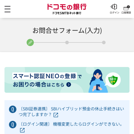
メニュー
ドコモの銀行 ドコモSM
ログイン
口座開設
お問合せフォーム(入力)
〔SBI証券連携〕 SBIハイブリッド預金の休止手続きはい
つ完了しますか？
〔ログイン関連〕 機種変更したらログインができない。