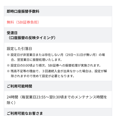
即時口座振替手数料
無料（SBI証券負担）
受渡日
（口座振替の反映タイミング）
設定した引落日
※ 設定日が非営業日または存在しない月（29日～31日が無い月）の場
合、翌営業日に振替処理いたします。
※ 設定日の0:00頃より順次、SBI証券への振替処理が実施されます。
※ 残高不足等の理由で、３回連続入金が出来なかった場合は、設定が解
除されますので改めて設定が必要となります。
ご利用可能時間
24時間（毎営業日23:55～翌0:30頃までのメンテナンス時間を
除く）
ご利用可能なお客さま