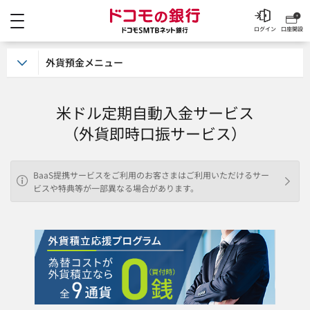
メニュー
ドコモの銀行 ドコモSM
ログイン
口座開設
外貨預金メニュー
米ドル定期自動入金サービス
（外貨即時口振サービス）
BaaS提携サービスをご利用のお客さまはご利用いただけるサー
ビスや特典等が一部異なる場合があります。