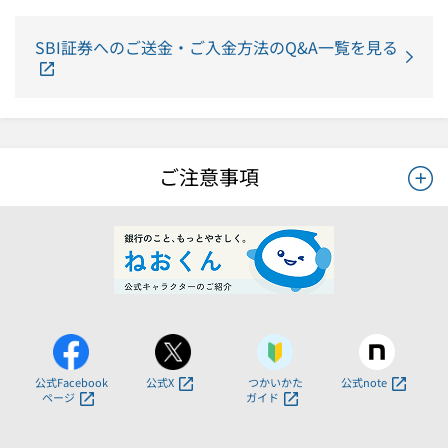
SBI証券へのご送金・ご入金方法のQ&A一覧を見る
ご注意事項
公式Facebook
公式X
つかいかた
公式note
ページ
ガイド