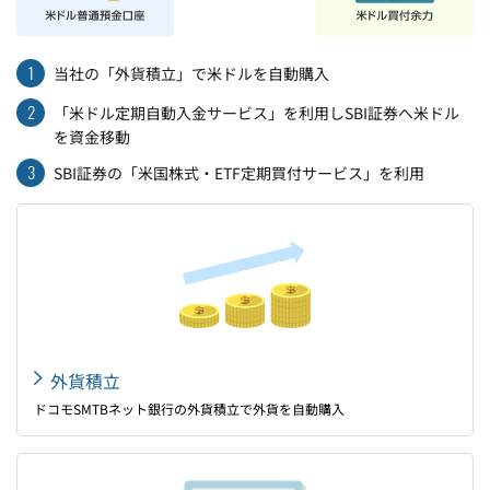
1
当社の「外貨積立」で米ドルを自動購入
2
「米ドル定期自動入金サービス」を利用しSBI証券へ米ドル
を資金移動
3
SBI証券の「米国株式・ETF定期買付サービス」を利用
外貨積立
ドコモSMTBネット銀行の外貨積立で外貨を自動購入