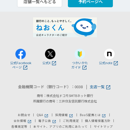
店舗一覧へもどる
予約ページへ
公式Facebook
公式X
つかいかた
公式note
ページ
ガイド
金融機関コード（銀行コード）：0038
支店一覧
商号：株式会社ドコモSMTBネット銀行
所属銀行の商号：三井住友信託銀行株式会社
お問合せ
Q&A
採用情報
BaaS提携とは
新しいウィンドウで開きます。
新しいウィンドウで開きます。
新しいウィンドウで
会社情報
電子公告
ご利用規定
個人情報保護方針
新しいウィンドウで開きます。
新しいウィンドウで開きます。
各種規定等
本サイト、アプリのご利用にあたって
サイトマップ