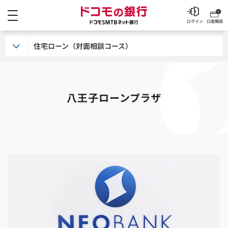
メニュー
ドコモの銀行 ドコモSM
ログイン
口座開設
住宅ローン（対面相談コース）
八王子ローンプラザ