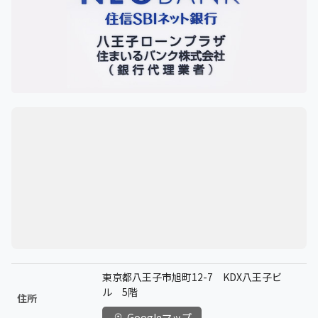
東京都八王子市旭町12-7 KDX八王子ビ
ル 5階
住所
Googleマップ