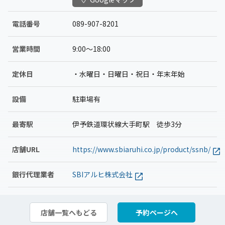
電話番号
089-907-8201
営業時間
9:00〜18:00
定休日
・水曜日・日曜日・祝日・年末年始
設備
駐車場有
最寄駅
伊予鉄道環状線大手町駅 徒歩3分
店舗URL
https://www.sbiaruhi.co.jp/product/ssnb/
銀行代理業者
SBIアルヒ株式会社
店舗一覧へもどる
予約ページへ