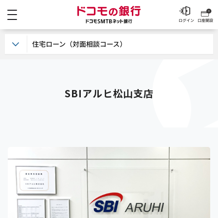
メニュー
ドコモの銀行 ドコモSM
ログイン
口座開設
住宅ローン（対面相談コース）
SBIアルヒ松山支店