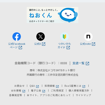
公式Facebook
公式X
つかいかた
公式note
ページ
ガイド
金融機関コード（銀行コード）：0038
支店一覧
商号：株式会社ドコモSMTBネット銀行
所属銀行の商号：三井住友信託銀行株式会社
お問合せ
Q&A
採用情報
BaaS提携とは
新しいウィンドウで開きます。
新しいウィンドウで開きます。
新しいウィンドウで
会社情報
電子公告
ご利用規定
個人情報保護方針
新しいウィンドウで開きます。
新しいウィンドウで開きます。
各種規定等
本サイト、アプリのご利用にあたって
サイトマップ