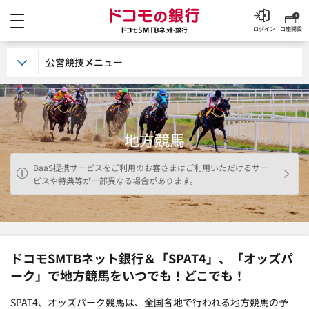
メニュー
ドコモの銀行 ドコモSM
ログイン
口座開設
公営競技メニュー
地方競馬
BaaS提携サービスをご利用のお客さまはご利用いただけるサー
ビスや特典等が一部異なる場合があります。
ドコモSMTBネット銀行＆「SPAT4」、「オッズパ
ーク」で地方競馬をいつでも！どこでも！
SPAT4、オッズパーク競馬は、全国各地で行われる地方競馬の予