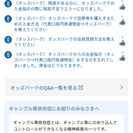
0
〔オッズパーク〕 残高があるのに、オッズパークでの
入金指示の際に残高不足でエラーになりました。
0
〔オッズパーク〕 オッズパークで投票券を購入するた
めの入金方法（代表口座円普通預金⇒オッズパーク）
を教えてください
0
〔オッズパーク〕 オッズパークの会員登録方法を教え
てください
0
〔オッズパーク〕 オッズパークからの出金指示（オッ
ズパーク⇒代表口座円普通預金）をするのを忘れてし
まいました。資金はどうなりますか。
オッズパークのQ&A一覧を見る
ギャンブル等依存症にお困りのみなさまへ
ギャンブル等依存症とは、ギャンブル等にのめり込んで
コントロールができなくなる精神疾患の一つです。