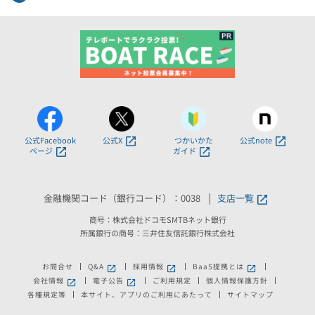
公式Facebook
公式X
つかいかた
公式note
ページ
ガイド
金融機関コード（銀行コード）：0038
支店一覧
商号：株式会社ドコモSMTBネット銀行
所属銀行の商号：三井住友信託銀行株式会社
お問合せ
Q&A
採用情報
BaaS提携とは
新しいウィンドウで開きます。
新しいウィンドウで開きます。
新しいウィンドウで
会社情報
電子公告
ご利用規定
個人情報保護方針
新しいウィンドウで開きます。
新しいウィンドウで開きます。
各種規定等
本サイト、アプリのご利用にあたって
サイトマップ