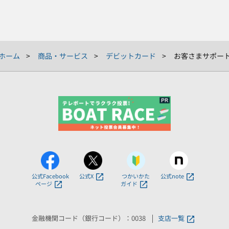
ホーム
商品・サービス
デビットカード
お客さまサポー
公式Facebook
公式X
つかいかた
公式note
ページ
ガイド
金融機関コード（銀行コード）：0038
支店一覧